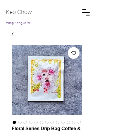
Keo Chow
Hong Kong Artist
Floral Series Drip Bag Coffee &