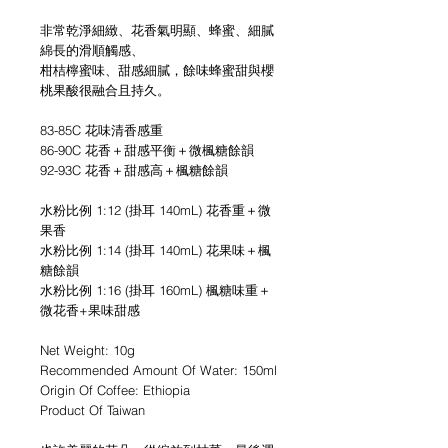
非常乾淨細緻、花香氣明顯、蜂蜜、細膩
綿長的滑順觸感、
柑桔檸蜜味、甜感細膩，餘味蜂蜜甜與櫻
桃果酸很融合且持久。
83-85C 花味清香感重
86-90C 花香＋甜感平衡＋微楓糖餘韻
92-93C 花香＋甜感高＋楓糖餘韻
水粉比例 1:12 (掛耳 140mL) 花香重＋微
果香
水粉比例 1:14 (掛耳 140mL) 花果味＋楓
糖餘韻
水粉比例 1:16 (掛耳 160mL) 楓糖味重＋
微花香+果味甜感
Net Weight: 10g
Recommended Amount Of Water: 150ml
Origin Of Coffee: Ethiopia
Product Of Taiwan