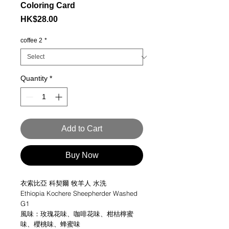
Coloring Card
Price
HK$28.00
coffee 2
*
Quantity
*
Add to Cart
Buy Now
衣索比亞 科契爾 牧羊人 水洗
Ethiopia Kochere Sheepherder Washed
G1
風味：玫瑰花味、咖啡花味、柑桔檸蜜
味、櫻桃味、蜂蜜味