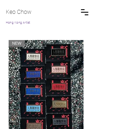
Keo Chow
Hong Kong Artist
NEW