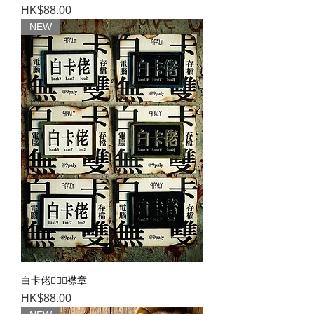
Price
HK$88.00
NEW
白卡佬🧖🏻‍♂️襟章
Price
HK$88.00