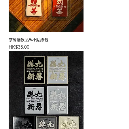
茶餐廳飲品☕️小貼紙包
Price
HK$35.00