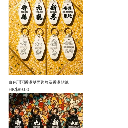
白色🇭🇰香港雙面匙牌及香港貼紙
Price
HK$89.00