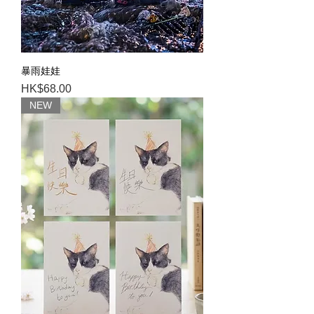
暴雨娃娃
Price
HK$68.00
NEW