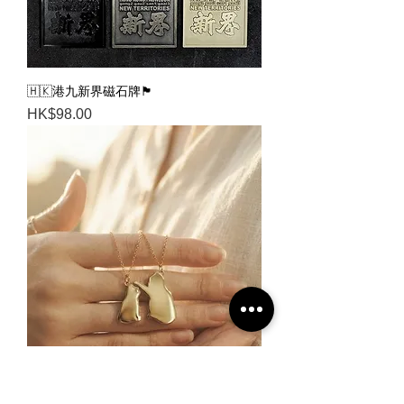
🇭🇰港九新界磁石牌🏴
Price
HK$98.00