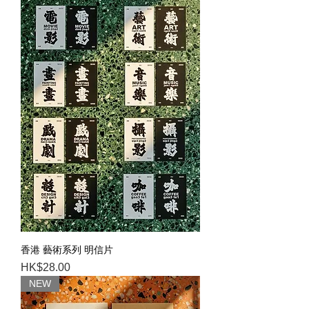
香港 藝術系列 明信片
Price
HK$28.00
NEW