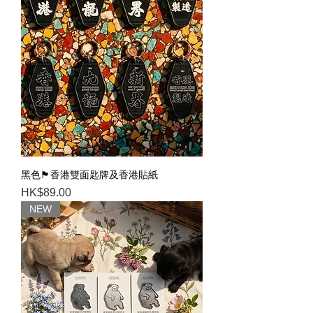
黑色🏴香港雙面匙牌及香港貼紙
Price
HK$89.00
NEW