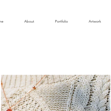
me
About
Portfolio
Artwork