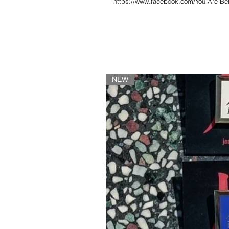
https://www.facebook.com/You-Are-B
NEW