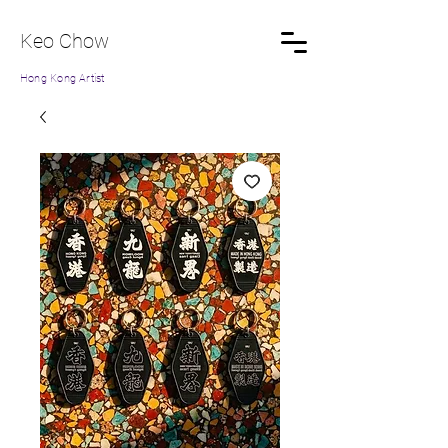
Keo Chow
Hong Kong Artist