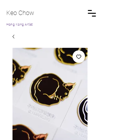
Keo Chow
Hong Kong Artist