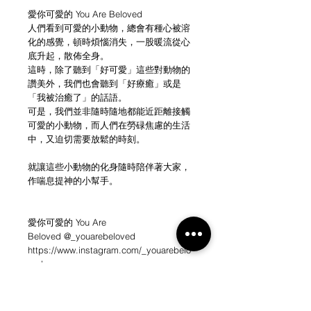
愛你可愛的 You Are Beloved
人們看到可愛的小動物，總會有種心被溶
化的感覺，頓時煩惱消失，一股暖流從心
底升起，散佈全身。
這時，除了聽到「好可愛」這些對動物的
讚美外，我們也會聽到「好療癒」或是
「我被治癒了」的話語。
可是，我們並非隨時隨地都能近距離接觸
可愛的小動物，而人們在勞碌焦慮的生活
中，又迫切需要放鬆的時刻。
就讓這些小動物的化身隨時陪伴著大家，
作喘息提神的小幫手。
愛你可愛的 You Are
Beloved @_youarebeloved
https://www.instagram.com/_youarebelo
ved
https://www.facebook.com/You-Are-
Beloved-113677587059020