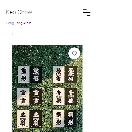
Keo Chow
Hong Kong Artist