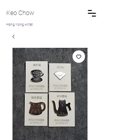
Keo Chow
Hong Kong Artist