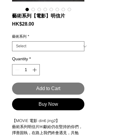
藝術系列【電影】明信片
Price
HK$28.00
藝術系列
*
Quantity
*
Add to Cart
Buy Now
【MOVIE 電影 din6 jing2】
藝術系列明信片￼獻給仍在堅持的你們，
擇善固執，在路上我們終會遇見，共勉