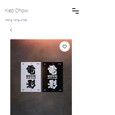
Keo Chow
Hong Kong Artist