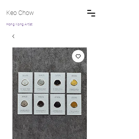
Keo Chow
Hong Kong Artist