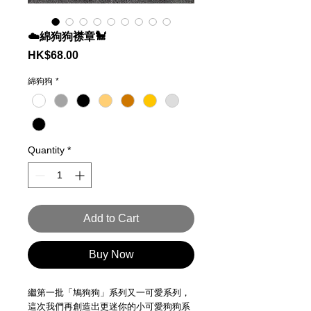
☁️綿狗狗襟章🐩
Price
HK$68.00
綿狗狗
*
Quantity
*
Add to Cart
Buy Now
繼第一批「鳩狗狗」系列又一可愛系列，
這次我們再創造出更迷你的小可愛狗狗系