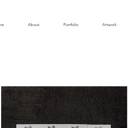
me
About
Portfolio
Artwork