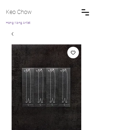
Keo Chow
Hong Kong Artist