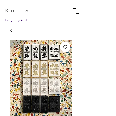
Keo Chow
Hong Kong Artist