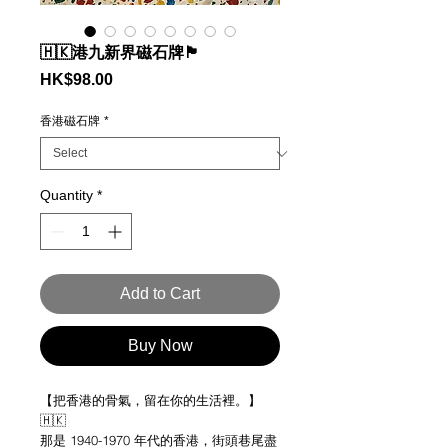
🇭🇰港九新界磁石牌🏴
Price
HK$98.00
香港磁石牌
*
Quantity
*
Add to Cart
Buy Now
【把香港的骨氣，留在你的生活裡。】
🇭🇰
那是 1940-1970 年代的香港，街頭巷尾盡