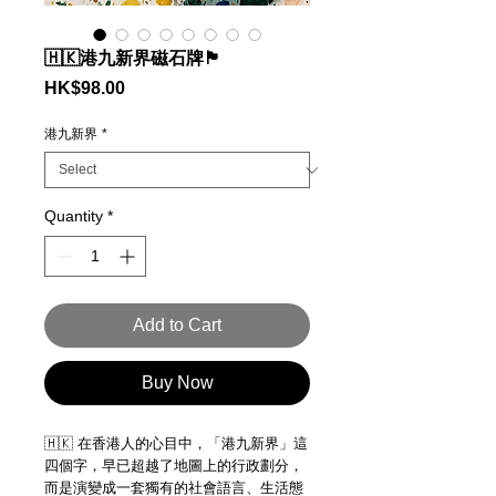
🇭🇰港九新界磁石牌🏴
Price
HK$98.00
港九新界
*
Quantity
*
Add to Cart
Buy Now
🇭🇰 在香港人的心目中，「港九新界」這
四個字，早已超越了地圖上的行政劃分，
而是演變成一套獨有的社會語言、生活態