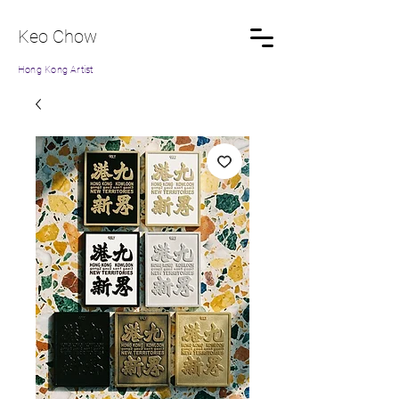
Keo Chow
Hong Kong Artist