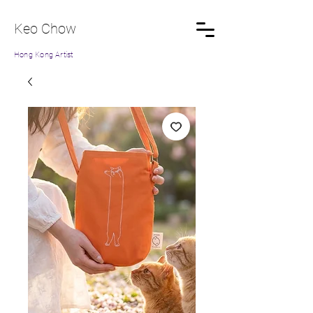
Keo Chow
Hong Kong Artist