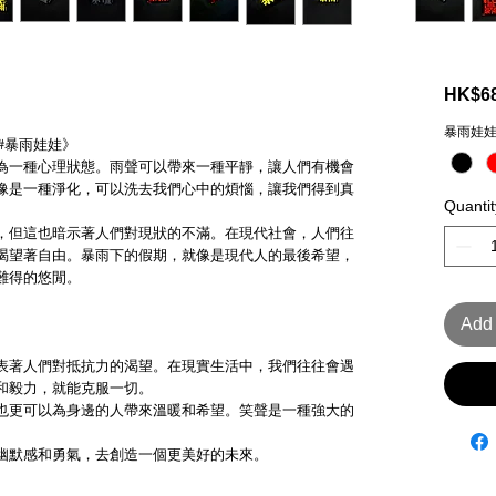
HK$68
暴雨娃
#暴雨娃娃》
為一種心理狀態。雨聲可以帶來一種平靜，讓人們有機會
像是一種淨化，可以洗去我們心中的煩惱，讓我們得到真
Quantit
，但這也暗示著人們對現狀的不滿。在現代社會，人們往
渴望著自由。暴雨下的假期，就像是現代人的最後希望，
難得的悠閒。
Add 
表著人們對抵抗力的渴望。在現實生活中，我們往往會遇
和毅力，就能克服一切。
也更可以為身邊的人帶來溫暖和希望。笑聲是一種強大的
。
幽默感和勇氣，去創造一個更美好的未來。