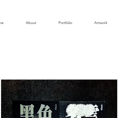
me
About
Portfolio
Artwork