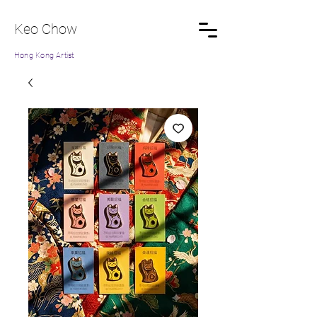
Keo Chow
Hong Kong Artist