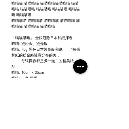
喵喵喵 喵喵喵喵 喵喵喵喵喵喵喵喵 喵喵
喵喵 喵喵喵喵 喵喵喵喵 喵喵喵喵 喵喵喵
喵 喵喵喵喵
喵喵喵喵 喵喵喵喵 喵喵喵喵 喵喵喵喵 喵
喵喵喵 喵喵喵喵 喵喵喵喵
「喵喵喵喵」 金銀厄除日本和紙揮春
喵喵: 燙啞金、燙亮銀
喵喵: 75g 黑色日本製高級和紙 *每張
和紙的粉金絲隨意分布的美，
每張揮春都是獨一無二的精美紙
品。
喵喵: 10cm x 25cm
喵喵: 一套 兩張
NEW