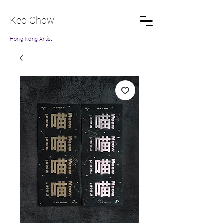
Keo Chow
Hong Kong Artist