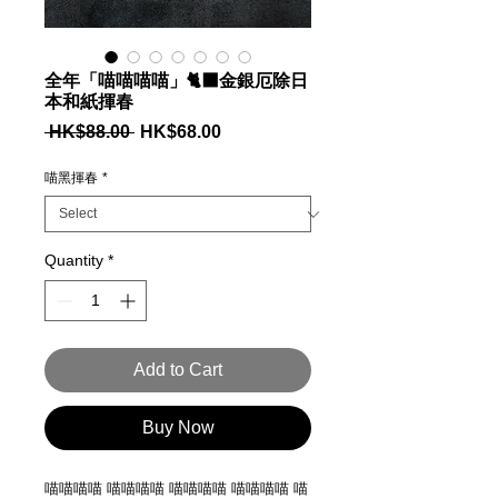
全年「喵喵喵喵」🐈‍⬛金銀厄除日
本和紙揮春
Regular
Sale
 HK$88.00 
HK$68.00
Price
Price
喵黑揮春
*
Quantity
*
Add to Cart
Buy Now
喵喵喵喵 喵喵喵喵 喵喵喵喵 喵喵喵喵 喵