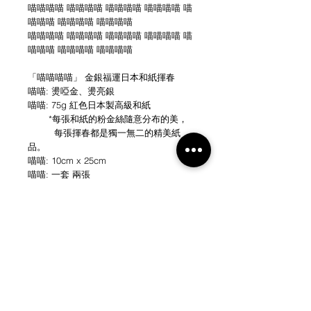
喵喵喵喵 喵喵喵喵 喵喵喵喵 喵喵喵喵 喵
喵喵喵 喵喵喵喵 喵喵喵喵
喵喵喵喵 喵喵喵喵 喵喵喵喵 喵喵喵喵 喵
喵喵喵 喵喵喵喵 喵喵喵喵
「喵喵喵喵」 金銀福運日本和紙揮春
喵喵: 燙啞金、燙亮銀
喵喵: 75g 紅色日本製高級和紙
*每張和紙的粉金絲隨意分布的美，
每張揮春都是獨一無二的精美紙
品。
喵喵: 10cm x 25cm
喵喵: 一套 兩張
NEW