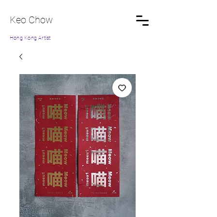
Keo Chow
Hong Kong Artist