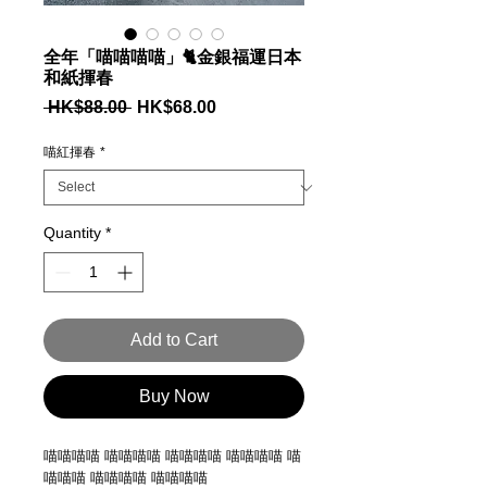
全年「喵喵喵喵」🐈金銀福運日本
和紙揮春
Regular
Sale
 HK$88.00 
HK$68.00
Price
Price
喵紅揮春
*
Quantity
*
Add to Cart
Buy Now
喵喵喵喵 喵喵喵喵 喵喵喵喵 喵喵喵喵 喵
喵喵喵 喵喵喵喵 喵喵喵喵