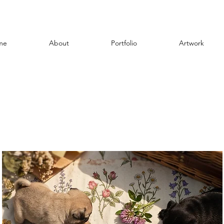
me
About
Portfolio
Artwork