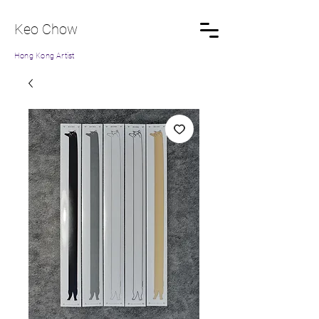
Keo Chow
Hong Kong Artist