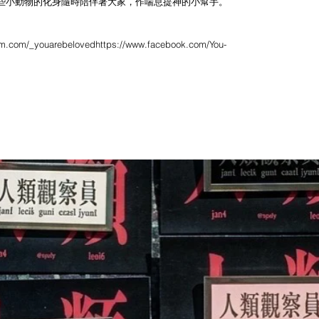
些小動物的化身隨時陪伴著大家，作喘息提神的小幫手。
am.com/_youarebelovedhttps://www.facebook.com/You-