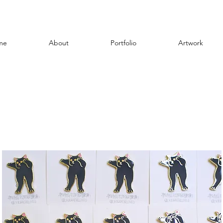
me
About
Portfolio
Artwork