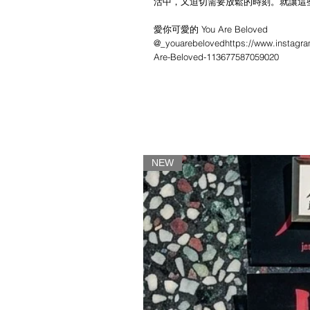
活中，又迫切需要放鬆的時刻。就讓這
愛你可愛的 You Are Beloved
@_youarebelovedhttps://www.instagr
Are-Beloved-113677587059020
NEW