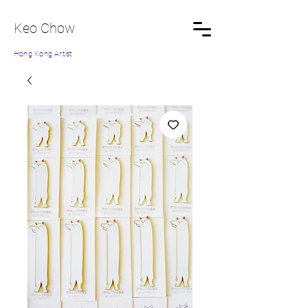
Keo Chow
Hong Kong Artist